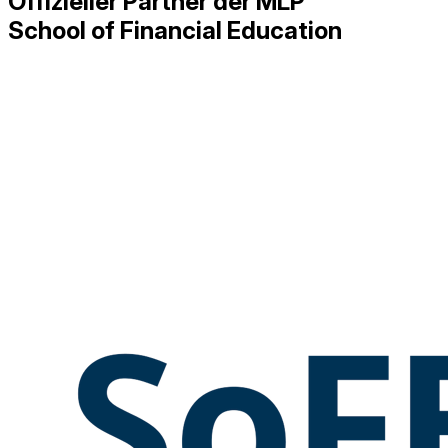
Offizieller Partner der MLP
School of Financial Education