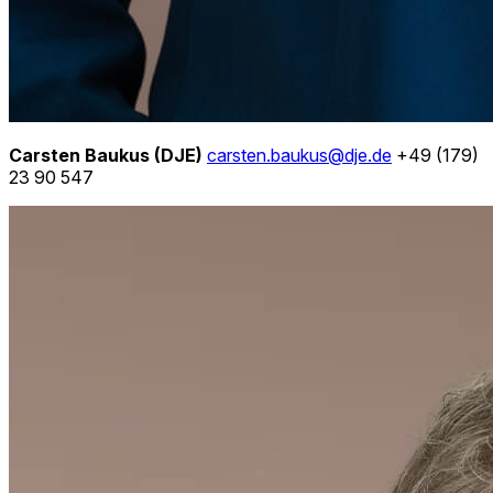
Carsten Baukus
(DJE)
carsten.baukus@dje.de
+49 (179)
23 90 547