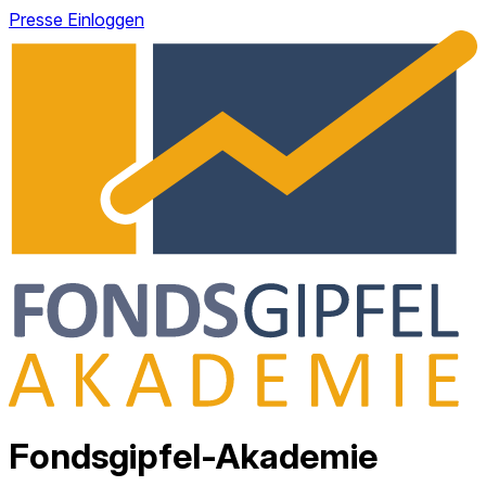
Presse
Einloggen
Fondsgipfel-Akademie